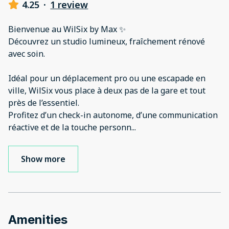
4.25
·
1 review
Bienvenue au WilSix by Max ✨
Découvrez un studio lumineux, fraîchement rénové
avec soin.
Idéal pour un déplacement pro ou une escapade en
ville, WilSix vous place à deux pas de la gare et tout
près de l’essentiel.
Profitez d’un check-in autonome, d’une communication
réactive et de la touche personn
...
Show more
Amenities