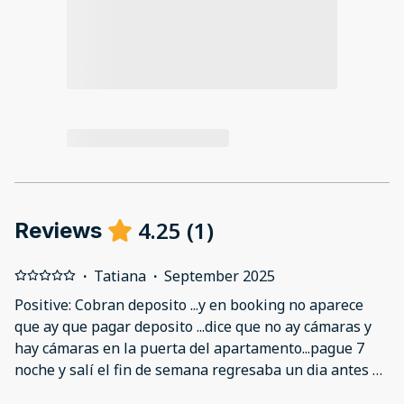
4.25
(
1
)
Reviews
·
Tatiana
·
September 2025
Positive: Cobran deposito ...y en booking no aparece
que ay que pagar deposito ...dice que no ay cámaras y
hay cámaras en la puerta del apartamento...pague 7
noche y salí el fin de semana regresaba un dia antes al
alojamiento para descansar y entraron y limpiaron