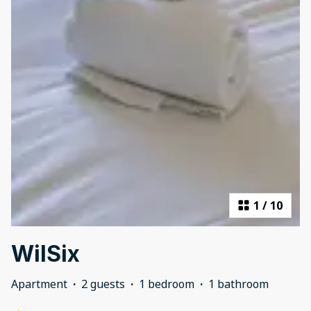
1
/
10
WilSix
Apartment
·
2 guests
·
1 bedroom
·
1 bathroom